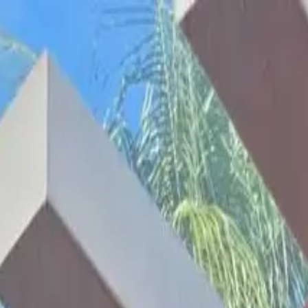
a, Tulum